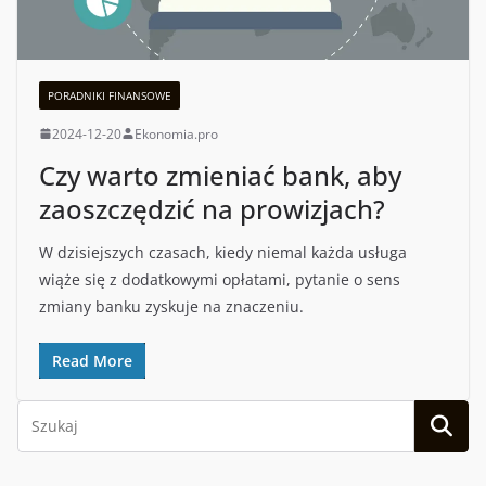
PORADNIKI FINANSOWE
2024-12-20
Ekonomia.pro
Czy warto zmieniać bank, aby
zaoszczędzić na prowizjach?
W dzisiejszych czasach, kiedy niemal każda usługa
wiąże się z dodatkowymi opłatami, pytanie o sens
zmiany banku zyskuje na znaczeniu.
Read More