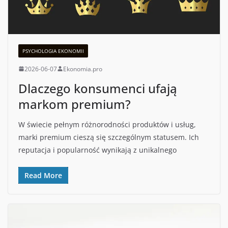
PSYCHOLOGIA EKONOMII
2026-06-07
Ekonomia.pro
Dlaczego konsumenci ufają
markom premium?
W świecie pełnym różnorodności produktów i usług,
marki premium cieszą się szczególnym statusem. Ich
reputacja i popularność wynikają z unikalnego
Read More