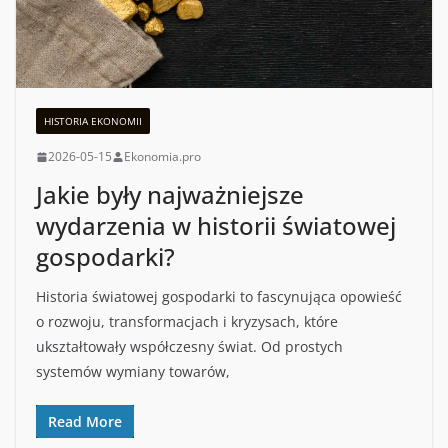
HISTORIA EKONOMII
2026-05-15
Ekonomia.pro
Jakie były najważniejsze
wydarzenia w historii światowej
gospodarki?
Historia światowej gospodarki to fascynująca opowieść
o rozwoju, transformacjach i kryzysach, które
ukształtowały współczesny świat. Od prostych
systemów wymiany towarów,
Read More