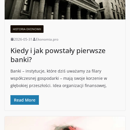
HISTORIA EKONOMII
2026-05-31
Ekonomia.pro
Kiedy i jak powstały pierwsze
banki?
Banki – instytucje, które dziś uważamy za filary
współczesnej gospodarki – mają swoje korzenie w
głębokiej przeszłości. Idea organizacji finansowej,
Read More