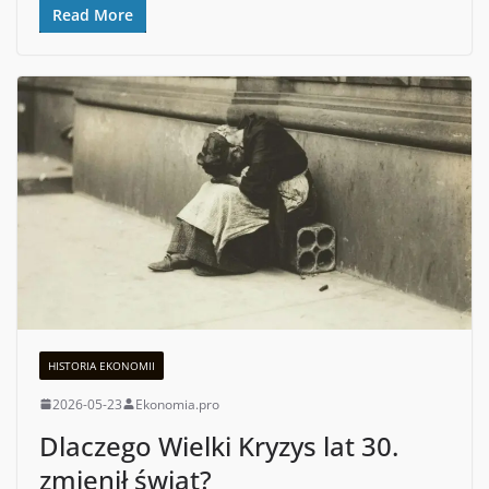
Read More
HISTORIA EKONOMII
2026-05-23
Ekonomia.pro
Dlaczego Wielki Kryzys lat 30.
zmienił świat?