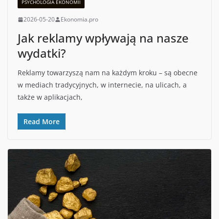
PSYCHOLOGIA EKONOMII
2026-05-20
Ekonomia.pro
Jak reklamy wpływają na nasze
wydatki?
Reklamy towarzyszą nam na każdym kroku – są obecne
w mediach tradycyjnych, w internecie, na ulicach, a
także w aplikacjach,
Read More