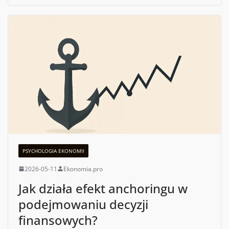
PSYCHOLOGIA EKONOMII
2026-05-11
Ekonomia.pro
Jak działa efekt anchoringu w
podejmowaniu decyzji
finansowych?