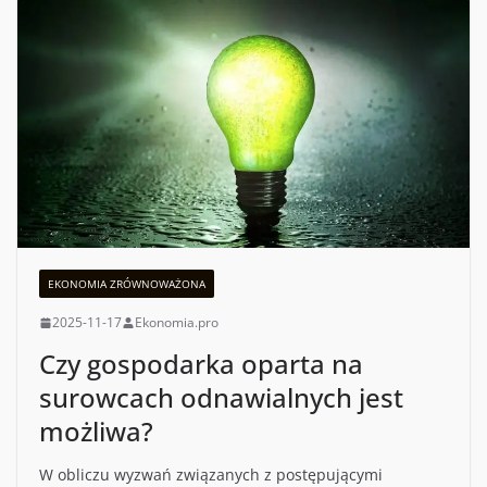
EKONOMIA ZRÓWNOWAŻONA
2025-11-17
Ekonomia.pro
Czy gospodarka oparta na
surowcach odnawialnych jest
możliwa?
W obliczu wyzwań związanych z postępującymi