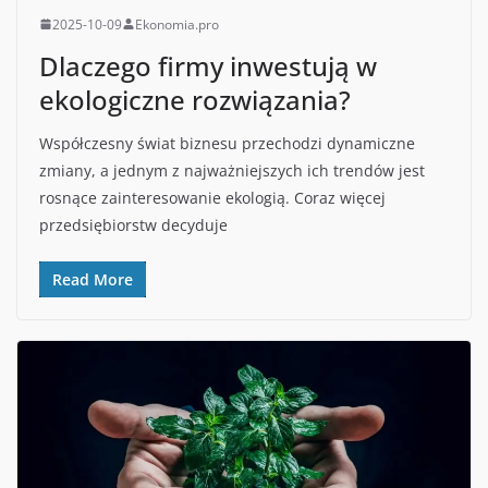
2025-10-09
Ekonomia.pro
Dlaczego firmy inwestują w
ekologiczne rozwiązania?
Współczesny świat biznesu przechodzi dynamiczne
zmiany, a jednym z najważniejszych ich trendów jest
rosnące zainteresowanie ekologią. Coraz więcej
przedsiębiorstw decyduje
Read More