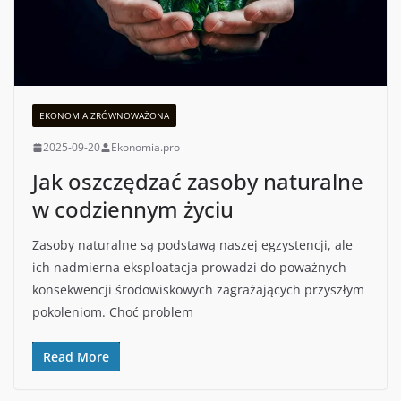
EKONOMIA ZRÓWNOWAŻONA
2025-09-20
Ekonomia.pro
Jak oszczędzać zasoby naturalne
w codziennym życiu
Zasoby naturalne są podstawą naszej egzystencji, ale
ich nadmierna eksploatacja prowadzi do poważnych
konsekwencji środowiskowych zagrażających przyszłym
pokoleniom. Choć problem
Read More