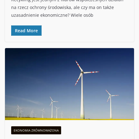
na rzecz ochrony środowiska, ale czy ma on także
uzasadnienie ekonomiczne? Wiele osób
Read More
EKONOMIA ZRÓWNOWAŻONA