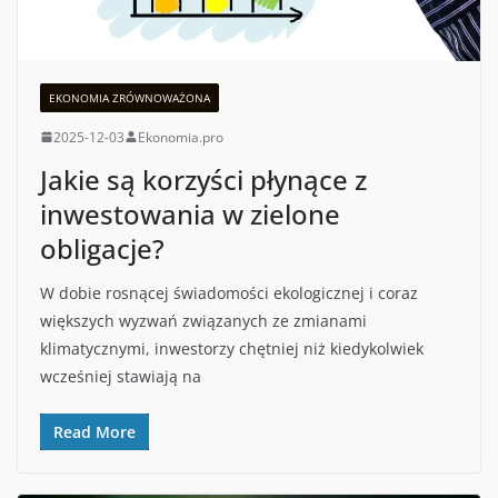
EKONOMIA ZRÓWNOWAŻONA
2025-12-03
Ekonomia.pro
Jakie są korzyści płynące z
inwestowania w zielone
obligacje?
W dobie rosnącej świadomości ekologicznej i coraz
większych wyzwań związanych ze zmianami
klimatycznymi, inwestorzy chętniej niż kiedykolwiek
wcześniej stawiają na
Read More