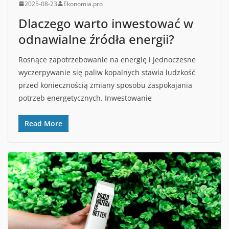
2025-08-23
Ekonomia.pro
Dlaczego warto inwestować w
odnawialne źródła energii?
Rosnące zapotrzebowanie na energię i jednoczesne
wyczerpywanie się paliw kopalnych stawia ludzkość
przed koniecznością zmiany sposobu zaspokajania
potrzeb energetycznych. Inwestowanie
Read More