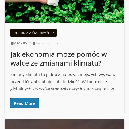
EKONOMIA ZRÓWNOWAŻONA
2025-05-29
Ekonomia.pro
Jak ekonomia może pomóc w
walce ze zmianami klimatu?
Zmiany klimatu to jedno z najpoważniejszych wyzwań,
przed którymi stoi obecnie ludzkość. W kontekście
globalnych kryzysów środowiskowych kluczową rolę w
Read More