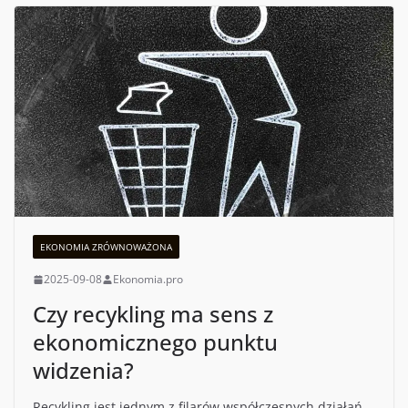
EKONOMIA ZRÓWNOWAŻONA
2025-09-08
Ekonomia.pro
Czy recykling ma sens z
ekonomicznego punktu
widzenia?
Recykling jest jednym z filarów współczesnych działań