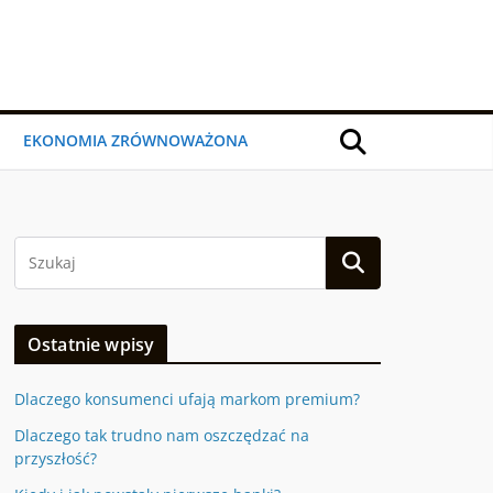
EKONOMIA ZRÓWNOWAŻONA
Ostatnie wpisy
Dlaczego konsumenci ufają markom premium?
Dlaczego tak trudno nam oszczędzać na
przyszłość?