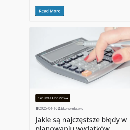
Read More
EKONOMIA DOMOWA
2025-04-10
Ekonomia.pro
Jakie są najczęstsze błędy w
planowaniu wydatków