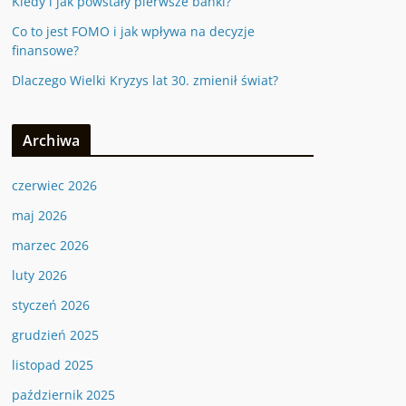
Kiedy i jak powstały pierwsze banki?
Co to jest FOMO i jak wpływa na decyzje
finansowe?
Dlaczego Wielki Kryzys lat 30. zmienił świat?
Archiwa
czerwiec 2026
maj 2026
marzec 2026
luty 2026
styczeń 2026
grudzień 2025
listopad 2025
październik 2025