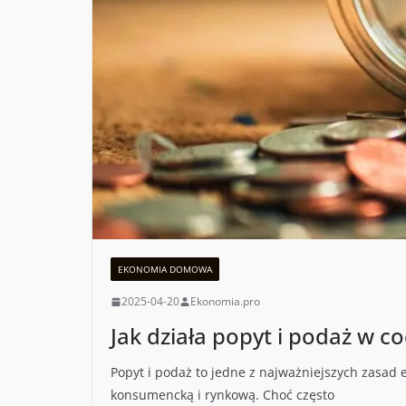
EKONOMIA DOMOWA
2025-04-20
Ekonomia.pro
Jak działa popyt i podaż w c
Popyt i podaż to jedne z najważniejszych zasad
konsumencką i rynkową. Choć często