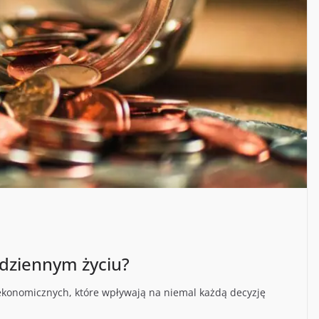
odziennym życiu?
 ekonomicznych, które wpływają na niemal każdą decyzję