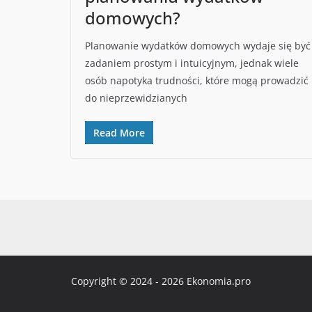
domowych?
Planowanie wydatków domowych wydaje się być
zadaniem prostym i intuicyjnym, jednak wiele
osób napotyka trudności, które mogą prowadzić
do nieprzewidzianych
Read More
Copyright © 2024 - 2026 Ekonomia.pro