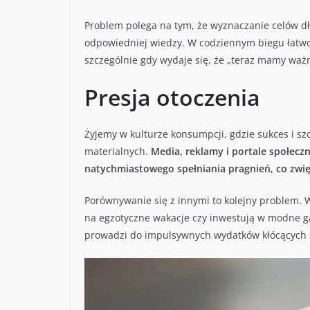
Problem polega na tym, że wyznaczanie celów dł
odpowiedniej wiedzy. W codziennym biegu łatwo 
szczególnie gdy wydaje się, że „teraz mamy ważn
Presja otoczenia
Żyjemy w kulturze konsumpcji, gdzie sukces i s
materialnych.
Media, reklamy i portale społecz
natychmiastowego spełniania pragnień, co zwię
Porównywanie się z innymi to kolejny problem.
na egzotyczne wakacje czy inwestują w modne ga
prowadzi do impulsywnych wydatków kłócących 