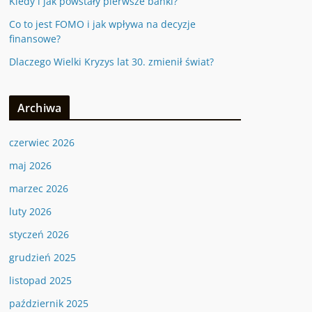
Kiedy i jak powstały pierwsze banki?
Co to jest FOMO i jak wpływa na decyzje
finansowe?
Dlaczego Wielki Kryzys lat 30. zmienił świat?
Archiwa
czerwiec 2026
maj 2026
marzec 2026
luty 2026
styczeń 2026
grudzień 2025
listopad 2025
październik 2025