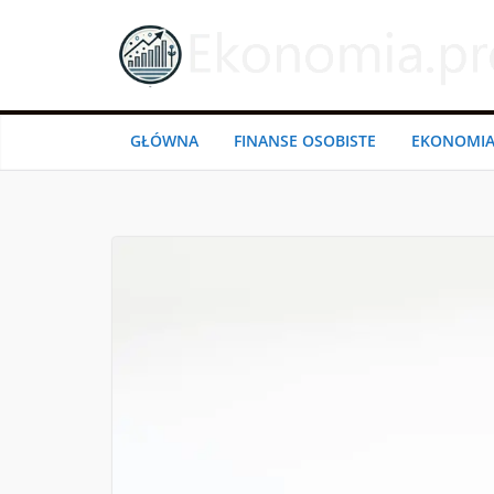
Przejdź
do
treści
GŁÓWNA
FINANSE OSOBISTE
EKONOMI