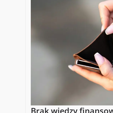
Brak wiedzy finanso