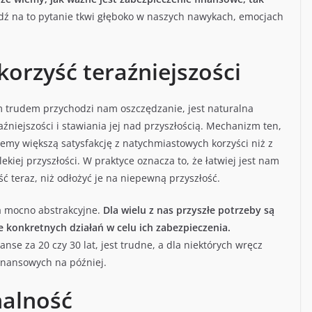
 na to pytanie tkwi głęboko w naszych nawykach, emocjach
korzyść teraźniejszości
m trudem przychodzi nam oszczędzanie, jest naturalna
niejszości i stawiania jej nad przyszłością. Mechanizm ten,
iemy większą satysfakcję z natychmiastowych korzyści niż z
ekiej przyszłości. W praktyce oznacza to, że łatwiej jest nam
ć teraz, niż odłożyć je na niepewną przyszłość.
a mocno abstrakcyjne.
Dla wielu z nas przyszłe potrzeby są
e konkretnych działań w celu ich zabezpieczenia.
nse za 20 czy 30 lat, jest trudne, a dla niektórych wręcz
finansowych na później.
nalność