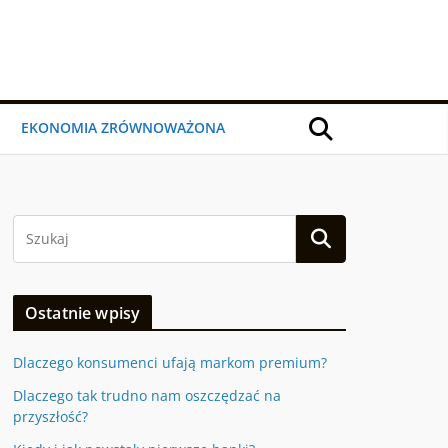
EKONOMIA ZRÓWNOWAŻONA
Ostatnie wpisy
Dlaczego konsumenci ufają markom premium?
Dlaczego tak trudno nam oszczędzać na
przyszłość?