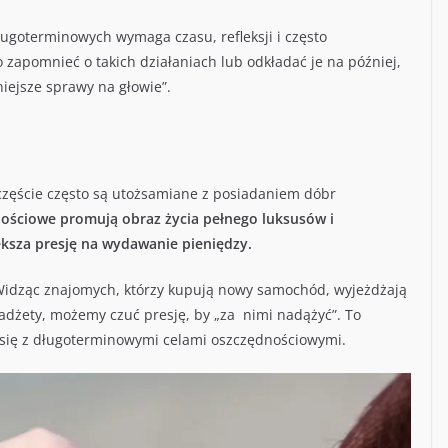
ugoterminowych wymaga czasu, refleksji i często
zapomnieć o takich działaniach lub odkładać je na później,
iejsze sprawy na głowie”.
zczęście często są utożsamiane z posiadaniem dóbr
nościowe promują obraz życia pełnego luksusów i
ksza presję na wydawanie pieniędzy.
 Widząc znajomych, którzy kupują nowy samochód, wyjeżdżają
dżety, możemy czuć presję, by „za nimi nadążyć”. To
się z długoterminowymi celami oszczędnościowymi.