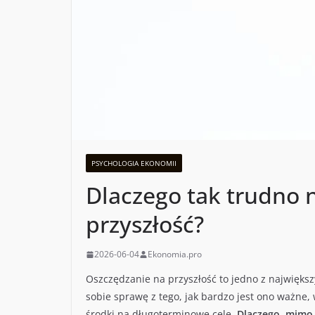
PSYCHOLOGIA EKONOMII
Dlaczego tak trudno 
przyszłość?
2026-06-04
Ekonomia.pro
Oszczędzanie na przyszłość to jedno z najwięks
sobie sprawę z tego, jak bardzo jest ono ważne,
środki na długoterminowe cele.
Dlaczego, mimo 