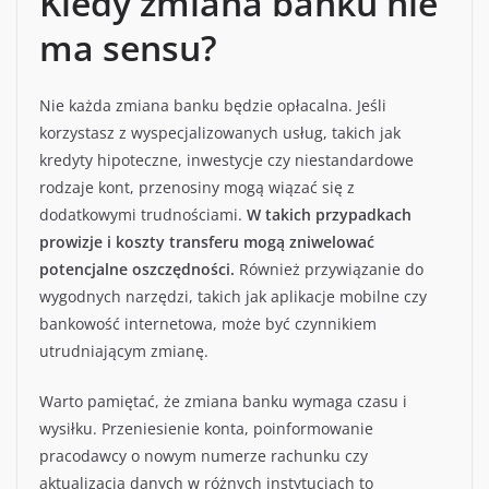
Kiedy zmiana banku nie
ma sensu?
Nie każda zmiana banku będzie opłacalna. Jeśli
korzystasz z wyspecjalizowanych usług, takich jak
kredyty hipoteczne, inwestycje czy niestandardowe
rodzaje kont, przenosiny mogą wiązać się z
dodatkowymi trudnościami.
W takich przypadkach
prowizje i koszty transferu mogą zniwelować
potencjalne oszczędności.
Również przywiązanie do
wygodnych narzędzi, takich jak aplikacje mobilne czy
bankowość internetowa, może być czynnikiem
utrudniającym zmianę.
Warto pamiętać, że zmiana banku wymaga czasu i
wysiłku. Przeniesienie konta, poinformowanie
pracodawcy o nowym numerze rachunku czy
aktualizacja danych w różnych instytucjach to