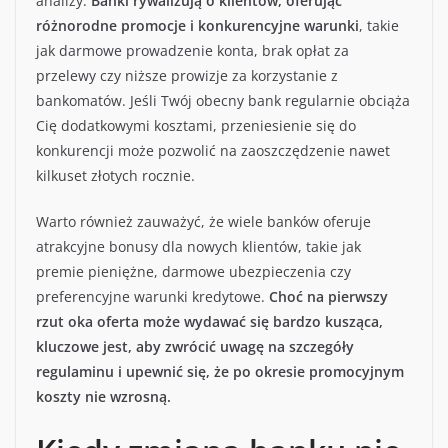
analizy.
Banki rywalizują o klientów, oferując
różnorodne promocje i konkurencyjne warunki
, takie
jak darmowe prowadzenie konta, brak opłat za
przelewy czy niższe prowizje za korzystanie z
bankomatów. Jeśli Twój obecny bank regularnie obciąża
Cię dodatkowymi kosztami, przeniesienie się do
konkurencji może pozwolić na zaoszczędzenie nawet
kilkuset złotych rocznie.
Warto również zauważyć, że wiele banków oferuje
atrakcyjne bonusy dla nowych klientów, takie jak
premie pieniężne, darmowe ubezpieczenia czy
preferencyjne warunki kredytowe.
Choć na pierwszy
rzut oka oferta może wydawać się bardzo kusząca,
kluczowe jest, aby zwrócić uwagę na szczegóły
regulaminu i upewnić się, że po okresie promocyjnym
koszty nie wzrosną.