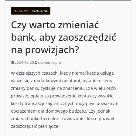
PORADNIKI FINANSOWE
Czy warto zmieniać
bank, aby zaoszczędzić
na prowizjach?
2024-12-20
Ekonomia.pro
W dzisiejszych czasach, kiedy niemal każda usługa
wiąże się z dodatkowymi opłatami, pytanie o sens
zmiany banku zyskuje na znaczeniu. Dla wielu osób
prowizje, opłaty za prowadzenie konta czy wysokie
koszty transakcji zagranicznych mogą być poważnym
obciążeniem dla domowego budżetu. Czy jednak
zmiana banku to realne rozwiązanie, które pozwoli
zaoszczędzić pieniądze?