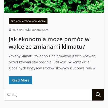
EKONOMIA ZRÓWNOWAŻONA
2025-05-29
Ekonomia.pro
Jak ekonomia może pomóc w
walce ze zmianami klimatu?
Zmiany klimatu to jedno z najpoważniejszych wyzwań,
przed którymi stoi obecnie ludzkość. W kontekście
globalnych kryzysów środowiskowych kluczową rolę w
Read More