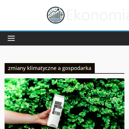
Przejdź
do
treści
zmiany klimatyczne a gospodarka