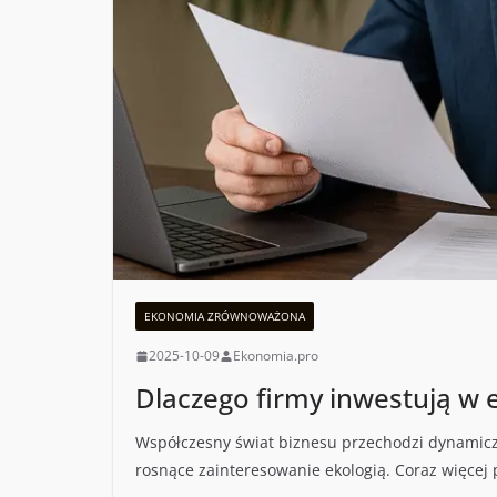
EKONOMIA ZRÓWNOWAŻONA
2025-10-09
Ekonomia.pro
Dlaczego firmy inwestują w 
Współczesny świat biznesu przechodzi dynamicz
rosnące zainteresowanie ekologią. Coraz więcej