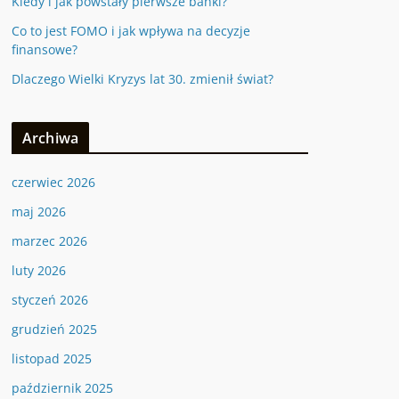
Kiedy i jak powstały pierwsze banki?
Co to jest FOMO i jak wpływa na decyzje
finansowe?
Dlaczego Wielki Kryzys lat 30. zmienił świat?
Archiwa
czerwiec 2026
maj 2026
marzec 2026
luty 2026
styczeń 2026
grudzień 2025
listopad 2025
październik 2025