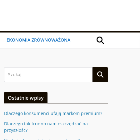
EKONOMIA ZRÓWNOWAŻONA
Ostatnie wpisy
Dlaczego konsumenci ufają markom premium?
Dlaczego tak trudno nam oszczędzać na
przyszłość?