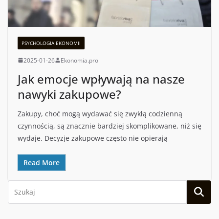
PSYCHOLOGIA EKONOMII
2025-01-26
Ekonomia.pro
Jak emocje wpływają na nasze
nawyki zakupowe?
Zakupy, choć mogą wydawać się zwykłą codzienną
czynnością, są znacznie bardziej skomplikowane, niż się
wydaje. Decyzje zakupowe często nie opierają
Read More