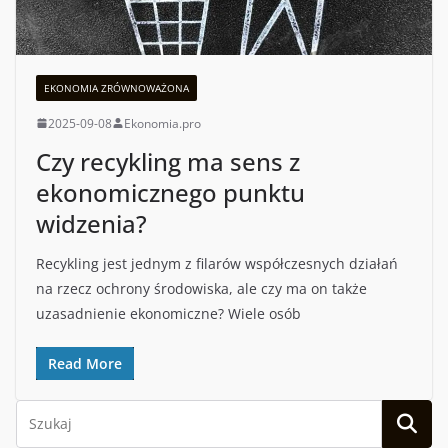
EKONOMIA ZRÓWNOWAŻONA
2025-09-08
Ekonomia.pro
Czy recykling ma sens z
ekonomicznego punktu
widzenia?
Recykling jest jednym z filarów współczesnych działań
na rzecz ochrony środowiska, ale czy ma on także
uzasadnienie ekonomiczne? Wiele osób
Read More