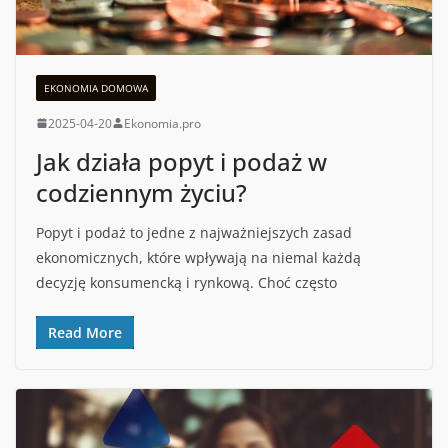
EKONOMIA DOMOWA
2025-04-20
Ekonomia.pro
Jak działa popyt i podaż w
codziennym życiu?
Popyt i podaż to jedne z najważniejszych zasad
ekonomicznych, które wpływają na niemal każdą
decyzję konsumencką i rynkową. Choć często
Read More