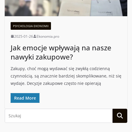
PSYCHOLOGIA EKONOMII
2025-01-26
Ekonomia.pro
Jak emocje wpływają na nasze
nawyki zakupowe?
Zakupy, choć mogą wydawać się zwykłą codzienną
czynnością, są znacznie bardziej skomplikowane, niż się
wydaje. Decyzje zakupowe często nie opierają
Read More